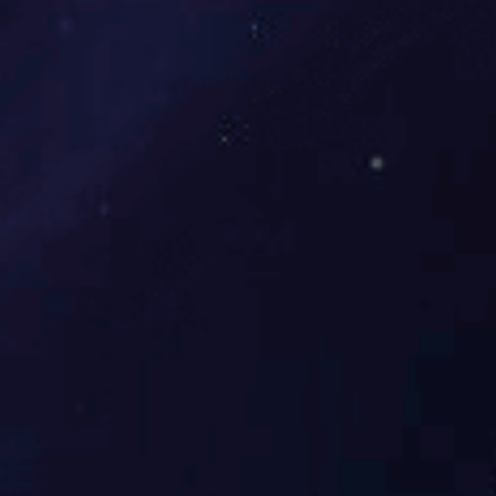
宜昌国盛·白沙路商住…
宜昌通衢公路佳苑工程