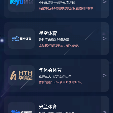
开云·体育-开云
(中国) - 工程项目
管理
工程监理