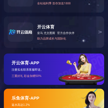
宜都红岭·御江南温泉…
宜都高投·德邻院项目…