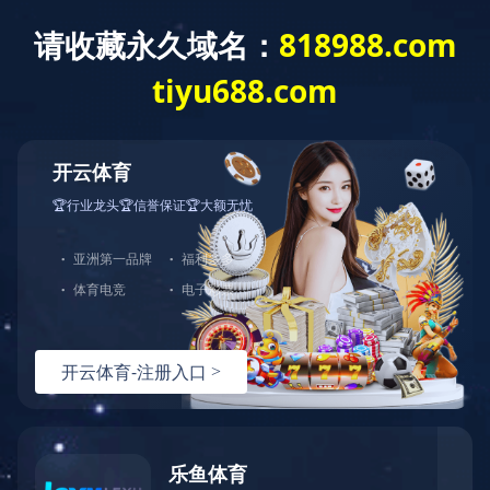
开云·体育
欢迎访问开云·体育-开云(中国) 官方网站
加入收藏
|
设为开云·体育
|
联系我们
开云·体育-开云(中国)
公司概况
公司业绩
公司动态
开云·体育
政策法规
人力资源
联系我们