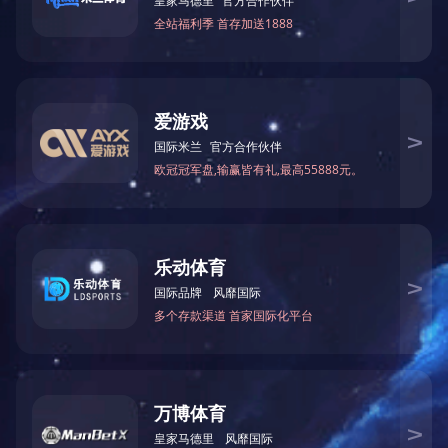
上一篇：
2014年度浙江杭洲西湖
旅游