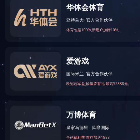
发布日期：202