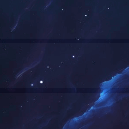
宜昌市纪委监委灵宝工作基地项
1-08-16 来源：开云·体育-开云(中国) 浏览次数：
14118