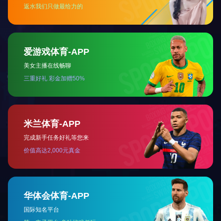
公司概况
公司业绩
公司动态
政策法规
人力资源
联系我们
地址：中国(湖北)自贸区宜昌片区发展大道57-6号三峡云计
算大厦A栋19层
电话：0717-6387419 6484030 邮箱：
827942357@qq.com