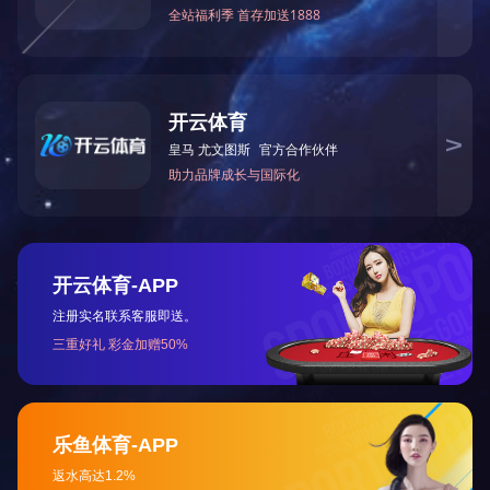
项目业主：中国长江三峡集团公司
建筑面积：26200m²
上一篇：
宜昌万达皇冠假日酒店装
修工程
下一篇：
没有了